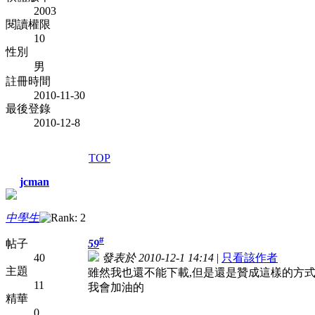
2003
閱讀權限
10
性別
男
註冊時間
2010-11-30
最後登錄
2010-12-8
TOP
jcman
中學生
#
帖子
59
40
發表於 2010-12-1 14:14
|
只看該作者
主題
雖然我也還不能下載,但是還是贊成這樣的方
11
我會加油的
精華
0