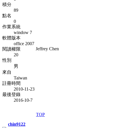
積分
89
點名
0
作業系統
window 7
軟體版本
office 2007
Jeffrey Chen
閱讀權限
20
性別
男
來自
Taiwan
註冊時間
2010-11-23
最後登錄
2016-10-7
TOP
chin9122