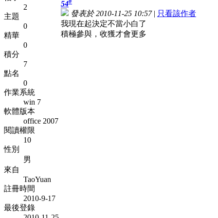
#
54
2
發表於 2010-11-25 10:57
|
只看該作者
主題
我現在起決定不當小白了
0
積極參與，收獲才會更多
精華
0
積分
7
點名
0
作業系統
win 7
軟體版本
office 2007
閱讀權限
10
性別
男
來自
TaoYuan
註冊時間
2010-9-17
最後登錄
2010-11-25