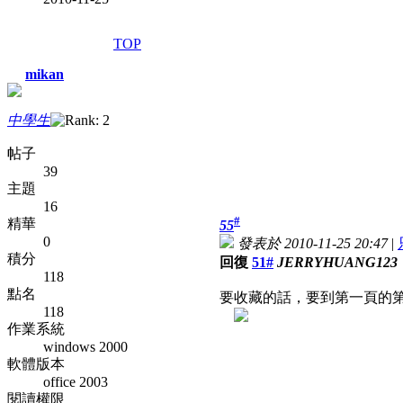
TOP
mikan
中學生
帖子
39
主題
16
#
精華
55
0
發表於 2010-11-25 20:47
|
積分
回復
51#
JERRYHUANG123
118
點名
要收藏的話，要到第一頁的
118
作業系統
windows 2000
軟體版本
office 2003
閱讀權限