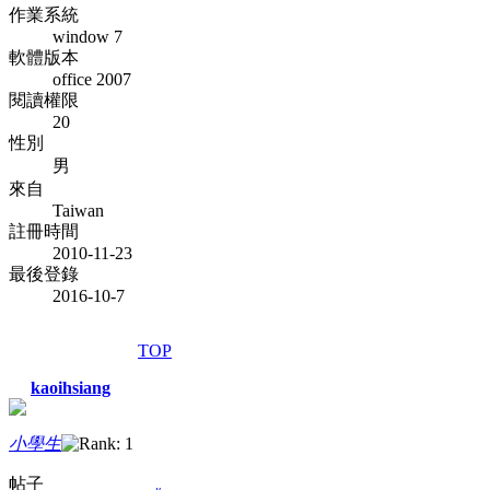
作業系統
window 7
軟體版本
office 2007
閱讀權限
20
性別
男
來自
Taiwan
註冊時間
2010-11-23
最後登錄
2016-10-7
TOP
kaoihsiang
小學生
帖子