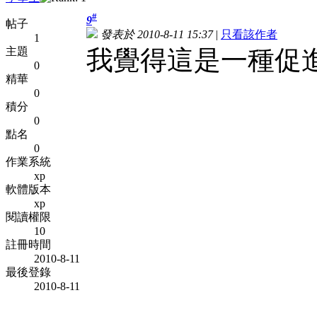
#
9
帖子
發表於 2010-8-11 15:37
|
只看該作者
1
主題
我覺得這是一種促
0
精華
0
積分
0
點名
0
作業系統
xp
軟體版本
xp
閱讀權限
10
註冊時間
2010-8-11
最後登錄
2010-8-11