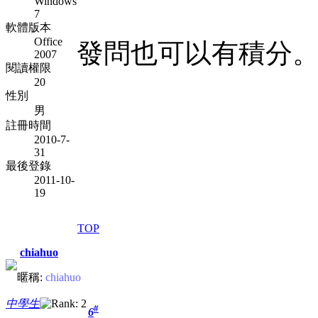
Windows
7
軟體版本
Office
發問也可以有積分
2007
閱讀權限
20
性別
男
註冊時間
2010-7-
31
最後登錄
2011-10-
19
TOP
chiahuo
暱稱:
chiahuo
中學生
#
6