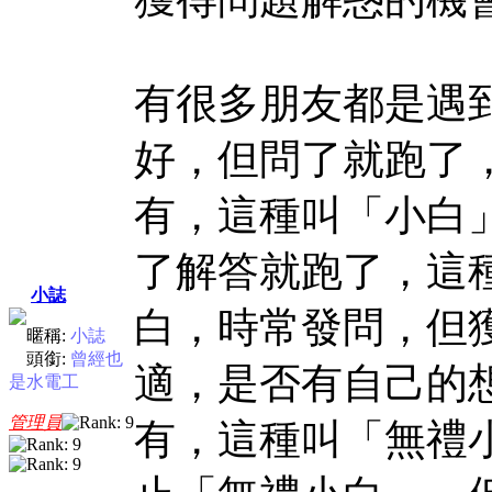
有很多朋友都是遇
好，但問了就跑了
有，這種叫「小白
了解答就跑了，這
小誌
白，時常發問，但
暱稱:
小誌
頭銜:
曾經也
適，是否有自己的
是水電工
管理員
有，這種叫「無禮