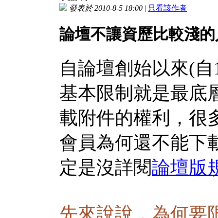
發表於 2010-8-5 18:00
|
只看該作者
論壇不讓資歷比較淺的
自論壇創始以來(自
基本限制就是最底
載附件的權利，很
會員為何還不能下
定是沒詳閱
論壇版
先來說說，為何要