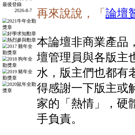
最後登錄
再來說說，「
論壇
2026-8-7
本論壇非商業產品
壇管理員與各版主
水，版主們也都有
得感謝一下版主或
家的「熱情」，硬
手負責。