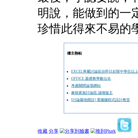
明說，能做到的一
珍惜此得來不易的
樓主熱帖
EXCEL專屬討論區自即日起限中學生以
OFFICE 基礎教學數位化
考慮關閉論壇網站
麻辣家族討論區 誠徵版主
[討論園地開設] 電腦腦程式設計教室
收藏
分享