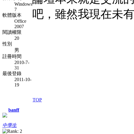
Windows
7
吧，雖然我現在未
軟體版本
Office
2007
閱讀權限
20
性別
男
註冊時間
2010-7-
31
最後登錄
2011-10-
19
TOP
banff
中學生