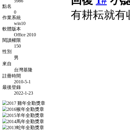
5986
點名
有耕耘就有
0
作業系統
win10
軟體版本
Office 2010
閱讀權限
150
性別
男
來自
台灣基隆
註冊時間
2010-5-1
最後登錄
2022-1-23