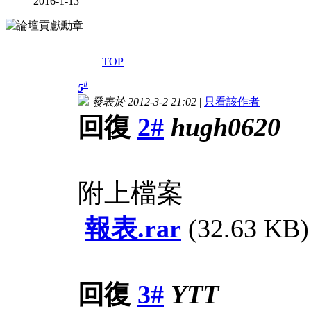
2016-1-13
TOP
#
5
發表於 2012-3-2 21:02
|
只看該作者
回復
2#
hugh0620
附上檔案
報表.rar
(32.63 KB)
回復
3#
YTT