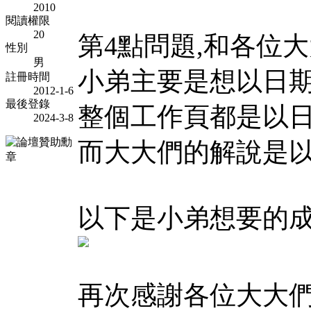
2010
閱讀權限
20
第4點問題,和各位
性別
男
小弟主要是想以日期
註冊時間
2012-1-6
最後登錄
整個工作頁都是以
2024-3-8
而大大們的解說是以
以下是小弟想要的
再次感謝各位大大