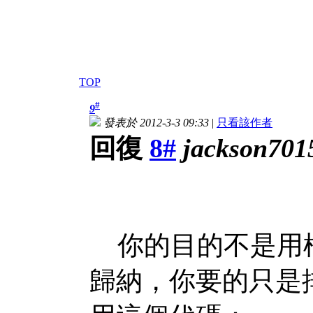
TOP
#
9
發表於 2012-3-3 09:33
|
只看該作者
回復
8#
jackson701
你的目的不是用樞
歸納，你要的只是