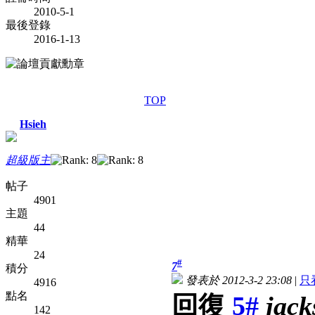
2010-5-1
最後登錄
2016-1-13
TOP
Hsieh
超級版主
帖子
4901
主題
44
精華
24
#
7
積分
發表於 2012-3-2 23:08
|
只
4916
點名
回復
5#
jac
142