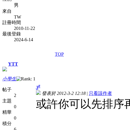
男
來自
TW
註冊時間
2010-11-22
最後登錄
2024-6-14
TOP
YTT
小學生
#
3
帖子
發表於 2012-3-2 12:18
|
只看該作者
2
或許你可以先排序
主題
0
精華
0
積分
6