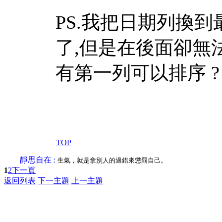
PS.我把日期列換到
了,但是在後面卻無
有第一列可以排序 ?
TOP
靜思自在 :
生氣，就是拿別人的過錯來懲罰自己。
1
2
下一頁
返回列表
下一主題
上一主題