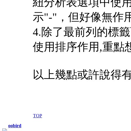
紐分析表選項中使用
示"-"，但好像無作
4.除了最前列的標
使用排序作用,重點
以上幾點或許說得有
TOP
oobird