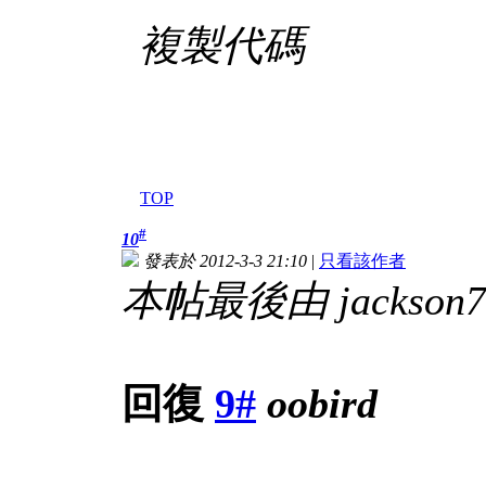
複製代碼
TOP
#
10
發表於 2012-3-3 21:10
|
只看該作者
本帖最後由 jackson701
回復
9#
oobird