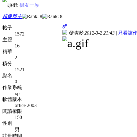
頭銜:
街友一族
超級版主
#
6
帖子
發表於 2012-3-2 21:43
|
只看該
1572
主題
16
精華
2
積分
1521
點名
0
作業系統
xp
軟體版本
office 2003
閱讀權限
150
性別
男
註冊時間