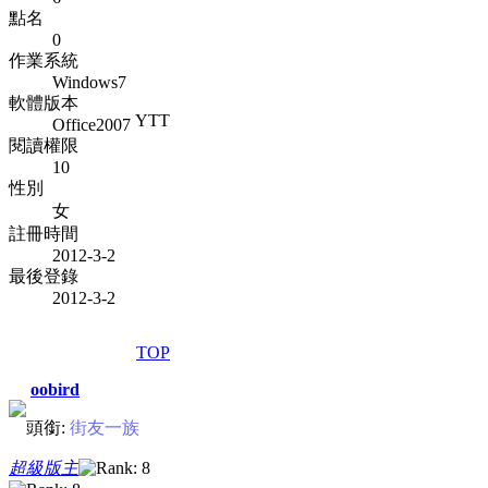
點名
0
作業系統
Windows7
軟體版本
YTT
Office2007
閱讀權限
10
性別
女
註冊時間
2012-3-2
最後登錄
2012-3-2
TOP
oobird
頭銜:
街友一族
超級版主