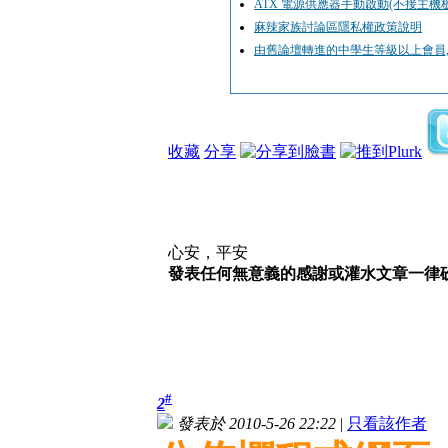
ATX 電源供應器手動啟動(不接主機
麻辣家族討論區隱私權政策說明
由舊論壇轉進的中學生等級以上會員,
收藏
分享
心安，平安
發表任何無意義的感謝或灌水文章一律砍,
#
2
發表於 2010-5-26 22:22
|
只看該作者