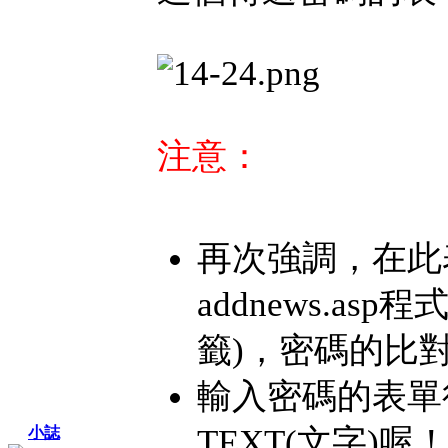
注意：
再次強調，在此
addnews.a
籤)，密碼的比
輸入密碼的表單
TEXT(文字)喔
小誌