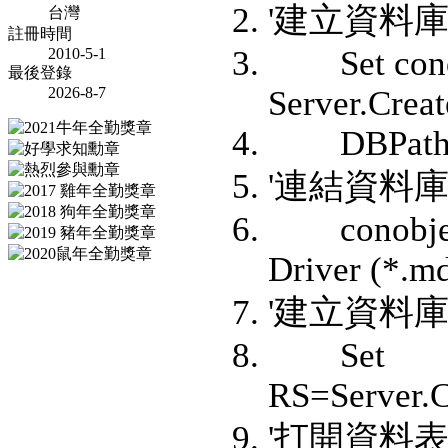
'建立資料
台灣
註冊時間
Set conob
2010-5-1
最後登錄
2026-8-7
Server.Crea
DBPath = 
'連結資
conobject.
Driver (*.
'建立資
Set
RS=Server.
'打開資