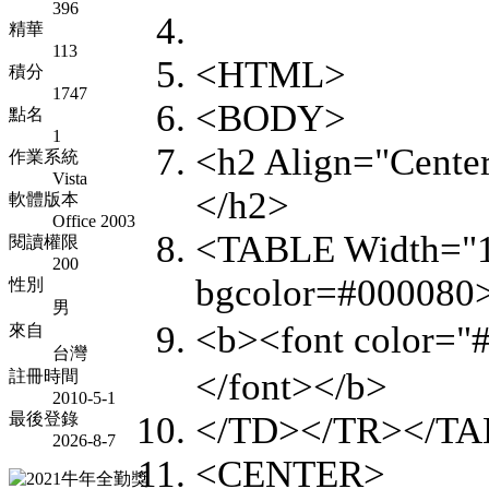
396
精華
113
<HTML>
積分
1747
<BODY>
點名
1
<h2 Align="Center
作業系統
Vista
</h2>
軟體版本
Office 2003
<TABLE Width="
閱讀權限
200
bgcolor=#00008
性別
男
<b><font color
來自
台灣
</font></b>
註冊時間
2010-5-1
最後登錄
</TD></TR></
2026-8-7
<CENTER>