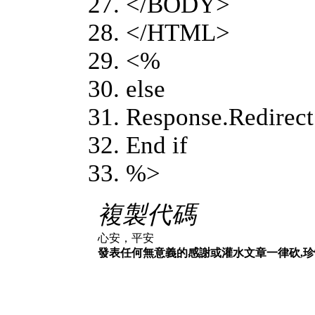
</BODY>
</HTML>
<%
else
Response.Redirect
End if
%>
複製代碼
心安，平安
發表任何無意義的感謝或灌水文章一律砍,珍惜