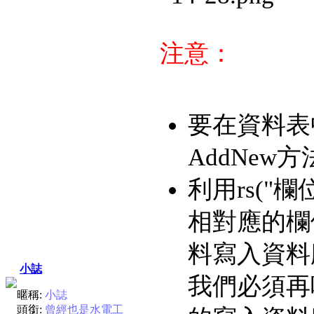
注意：
要在資料表
AddNew
利用rs("
相對應的欄
料寫入資料
小誌
我們必須再
暱稱:
小誌
頭銜:
曾經也是水電工