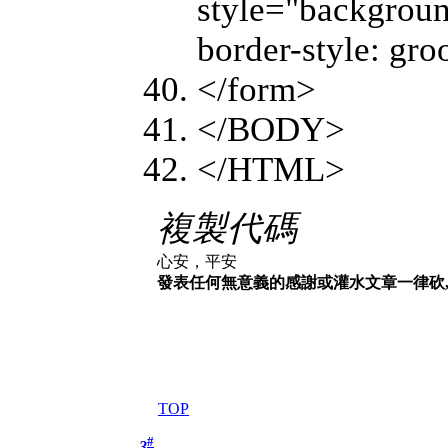
style="backgroun
border-style: gr
</form>
</BODY>
</HTML>
複製代碼
心安，平安
發表任何無意義的感謝或灌水文章一律砍,珍
TOP
#
3