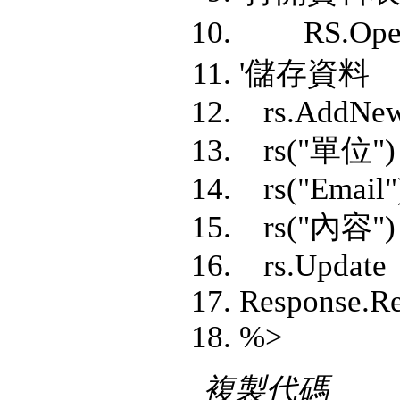
RS.Open 
'儲存資
rs.AddNe
rs("單位") 
rs("Email")
rs("內容") 
rs.Update
Response.Re
%>
複製代碼