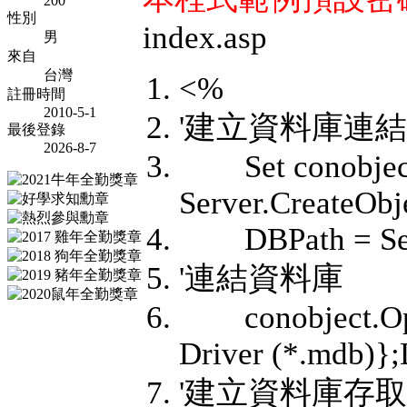
200
性別
index.asp
男
來自
台灣
<%
註冊時間
2010-5-1
'建立資料庫連
最後登錄
2026-8-7
Set conobjec
Server.CreateOb
DBPath = Serv
'連結資料庫
conobject.Open
Driver (*.mdb)
'建立資料庫