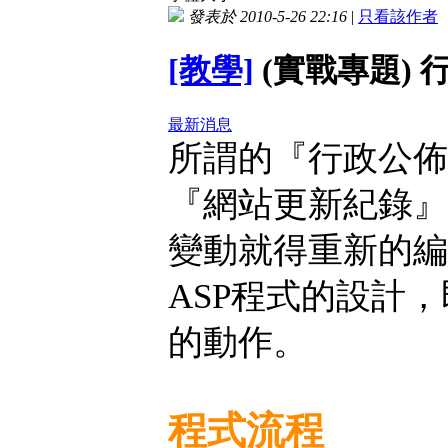
發表於 2010-5-26 22:16
|
只看該作者
[教學]
(實戰專題) 
最新消息
所謂的『行政公佈
『網站更新紀錄』
變動就得重新的編
ASP程式的設計
的動作。
程式流程