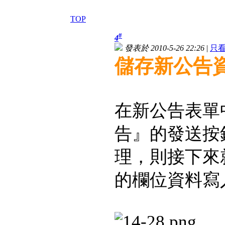
TOP
#
4
發表於 2010-5-26 22:26
|
只
儲存新公告
在新公告表單
告』的發送按鈕
理，則接下來
的欄位資料寫