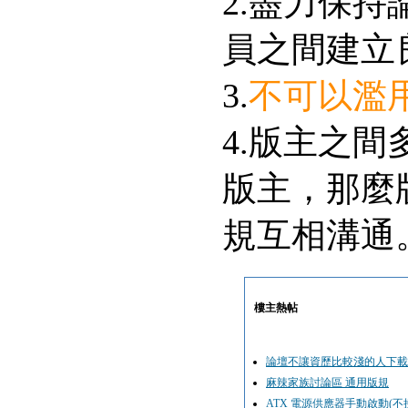
2.盡力保
員之間建立
3.
不可以濫
4.版主之
版主，那麼
規互相溝通
樓主熱帖
論壇不讓資歷比較淺的人下載
麻辣家族討論區 通用版規
ATX 電源供應器手動啟動(不