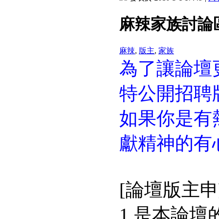
麻辣家族討論
麻辣
,
版主
,
家族
為了讓論壇
特公開招聘
如果你是有
獻精神的有
[論壇版主
1.是本論壇