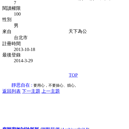
7
閱讀權限
100
性別
男
天下為公
來自
台北市
註冊時間
2013-10-18
最後登錄
2014-3-29
TOP
靜思自在 :
要用心，不要操心、煩心。
返回列表
下一主題
上一主題