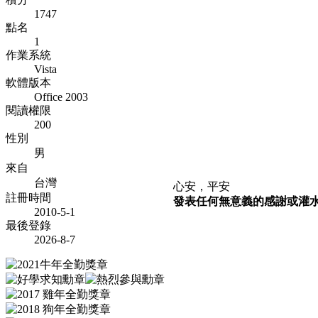
1747
點名
1
作業系統
Vista
軟體版本
Office 2003
閱讀權限
200
性別
男
來自
台灣
心安，平安
註冊時間
發表任何無意義的感謝或灌水文
2010-5-1
最後登錄
2026-8-7