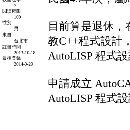
7
閱讀權限
100
性別
目前算是退休，
男
來自
教C++程式設計，A
台北市
註冊時間
AutoLISP 程式
2013-10-18
最後登錄
2014-3-29
申請成立 AutoC
AutoLISP 程式