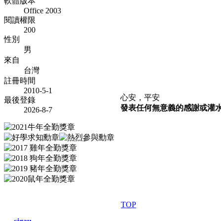
軟體版本
Office 2003
閱讀權限
200
性別
男
來自
台灣
註冊時間
2010-5-1
心安，平安
最後登錄
發表任何無意義的感謝或灌水文
2026-8-7
TOP