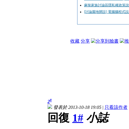
麻辣家族討論區隱私權政策說
[討論園地開設] 電腦腦程式
收藏
分享
#
2
發表於 2013-10-18 19:05
|
只看該作者
回復
1#
小誌