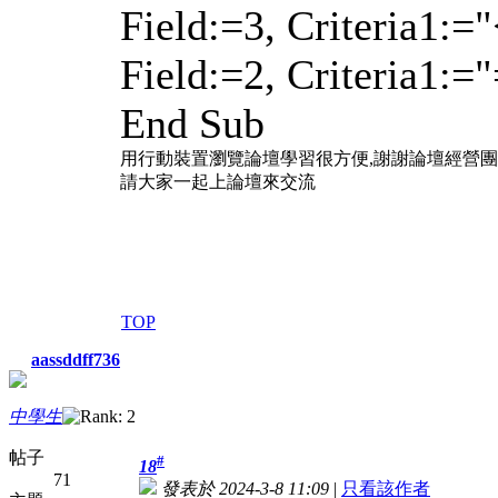
Field:=3, Criteria1:=
Field:=2, Criteria1:=
End Sub
用行動裝置瀏覽論壇學習很方便,謝謝論壇經營
請大家一起上論壇來交流
TOP
aassddff736
中學生
帖子
#
18
71
發表於 2024-3-8 11:09
|
只看該作者