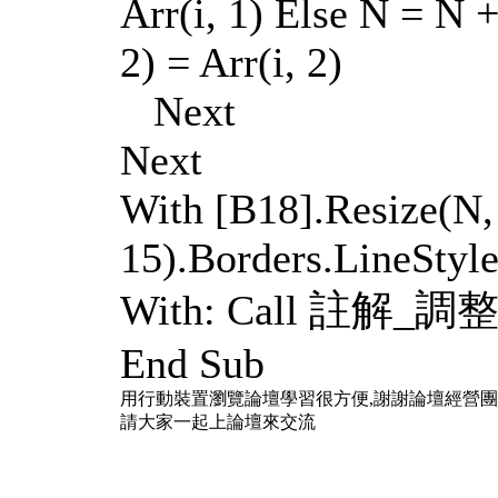
Arr(i, 1) Else N = N +
2) = Arr(i, 2)
Next
Next
With [B18].Resize(N, 
15).Borders.LineStyle
With: Call 註解
End Sub
用行動裝置瀏覽論壇學習很方便,謝謝論壇經營
請大家一起上論壇來交流