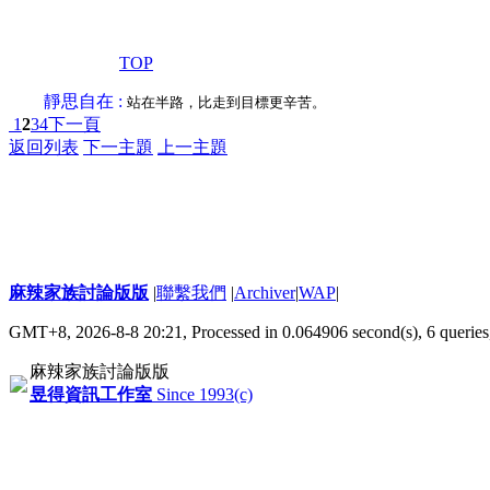
TOP
靜思自在 :
站在半路，比走到目標更辛苦。
1
2
3
4
下一頁
返回列表
下一主題
上一主題
麻辣家族討論版版
|
聯繫我們
|
Archiver
|
WAP
|
GMT+8, 2026-8-8 20:21,
Processed in 0.064906 second(s), 6 queries
麻辣家族討論版版
昱得資訊工作室
Since 1993(c)