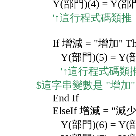
Y(部門)(4) = Y(部門
'↑這行程式碼類推
If 增減 = "增加" Th
Y(部門)(5) = Y(部
'↑這行程式碼類
$這字串變數是 "增加"
End If
ElseIf 增減 = "減少"
Y(部門)(6) = Y(部