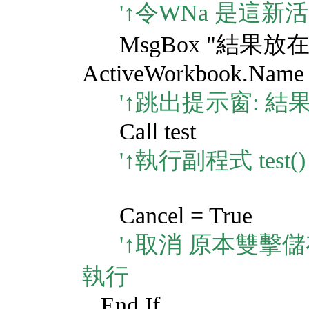
'↑令WNa 是這新活
MsgBox "結果放在
ActiveWorkbook.Name
'↑跳出提示窗: 結
Call test
'↑執行副程式 test()
Cancel = True
'↑取消 原本雙擊儲
執行
End If