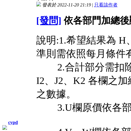
發表於 2022-11-20 21:19
|
只看該作者
[發問]
依各部門加總後顯
說明:1.希望結果為 H
準則需依照每月條
2.合計部分需扣除各
I2、J2、K2 各欄
之數據。
3.U欄原價依各部
cypd