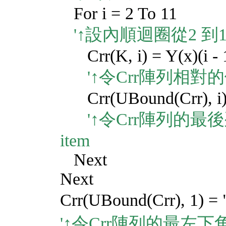
For i = 2 To 11
'↑設內順迴圈從2 到1
Crr(K, i) = Y(x)(i - 
'↑令Crr陣列相對
Crr(UBound(Crr), i) = 
'↑令Crr陣列的
item
Next
Next
Crr(UBound(Crr), 1) 
'↑令Crr陣列的最左下