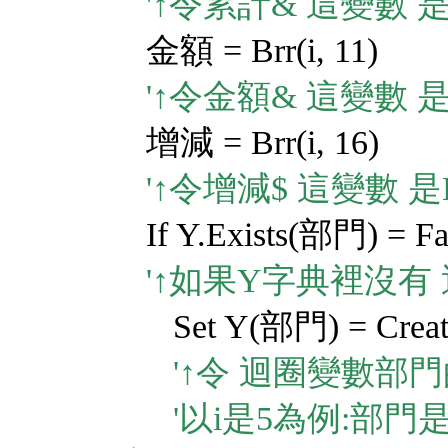
'↑令累計& 這變數 
金額 = Brr(i, 11)
'↑令金額& 這變數 
增減 = Brr(i, 16)
'↑令增減$ 這變數 
If Y.Exists(部門) = Fa
'↑如果Y字典裡沒有 迴
Set Y(部門) = CreateOb
'↑令 迴圈變數部門的
'以i是5為例:部門