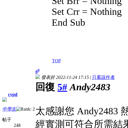
Set Brr = Nothing
Set Crr = Nothing
End Sub
TOP
#
6
發表於 2022-11-24 17:15
|
只看該作者
回復
5#
Andy2483
cypd
太感謝您 Andy248
中學生
帖子
經實測可符合所需結果
248