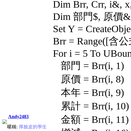
Dim Brr, Crr, i&, 
Dim 部門$, 原價&
Set Y = CreateObjec
Brr = Range([含公
For i = 5 To UBoun
部門 = Brr(i, 1)
原價 = Brr(i, 8)
本年 = Brr(i, 9)
累計 = Brr(i, 10)
Andy2483
金額 = Brr(i, 11)
暱稱:
厚臉皮的學生