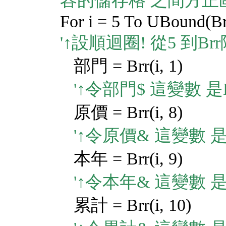
容的儲存格 之間方正
For i = 5 To UBound(Br
'↑設順迴圈! 從5 到
部門 = Brr(i, 1)
'↑令部門$ 這變數 
原價 = Brr(i, 8)
'↑令原價& 這變數 
本年 = Brr(i, 9)
'↑令本年& 這變數 
累計 = Brr(i, 10)