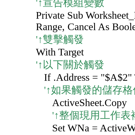
'↑宣告模組變數
Private Sub Worksheet
Range, Cancel As Bool
'↑雙擊觸發
With Target
'↑以下關於觸發
If .Address = "$A$2"
'↑如果觸發的儲存格位
ActiveSheet.Copy
'↑整個現用工作表
Set WNa = ActiveWor