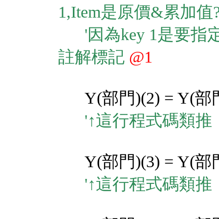
1,Item是原價&累加值?
'因為key 1是要指
註解標記
@1
Y(部門)(2) = Y(部門
'↑這行程式碼類推
Y(部門)(3) = Y(部門
'↑這行程式碼類推