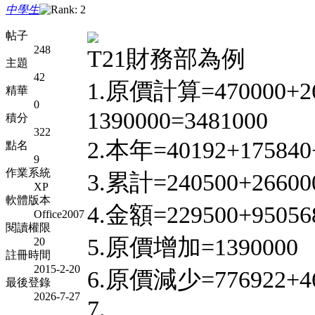
中學生
帖子
248
T21財務部為例
主題
42
1.原價計算=470000+2
精華
0
1390000=3481000
積分
322
2.本年=40192+175840
點名
9
作業系統
3.累計=240500+266000
XP
軟體版本
4.金額=229500+950568
Office2007
閱讀權限
5.原價增加=1390000
20
註冊時間
2015-2-20
6.原價減少=776922+
最後登錄
2026-7-27
7.