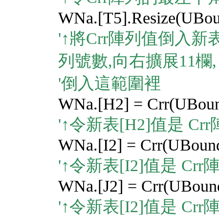
WNa.[T5].Resize(UBoun
'↑將Crr陣列值倒入新
列號數,向右擴展11欄,
'倒入這範圍裡
WNa.[H2] = Crr(UBound
'↑令新表[H2]值是 
WNa.[I2] = Crr(UBound
'↑令新表[I2]值是 
WNa.[J2] = Crr(UBound
'↑令新表[I2]值是 