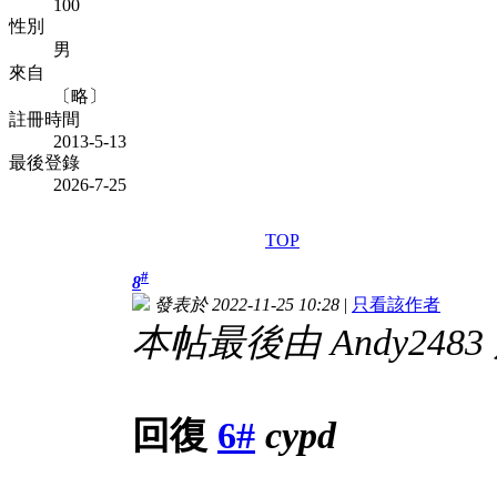
100
性別
男
來自
〔略〕
註冊時間
2013-5-13
最後登錄
2026-7-25
TOP
#
8
發表於 2022-11-25 10:28
|
只看該作者
本帖最後由 Andy2483 於 
回復
6#
cypd