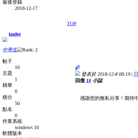
最後登錄
2018-12-17
TOP
tanlee
中學生
帖子
#
10
4
主題
發表於 2018-12-8 08:19
|
1
回復
1#
小誌
精華
0
積分
感謝您的無私分享！期待中...
50
點名
0
作業系統
windows 10
軟體版本