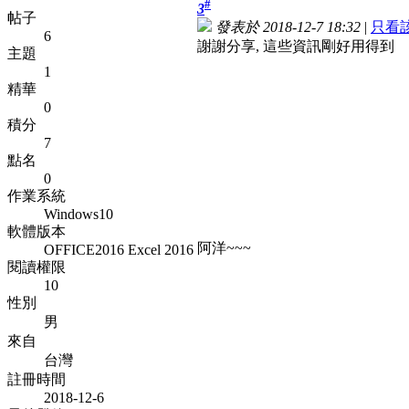
#
3
帖子
發表於 2018-12-7 18:32
|
只看
6
謝謝分享, 這些資訊剛好用得到
主題
1
精華
0
積分
7
點名
0
作業系統
Windows10
軟體版本
阿洋~~~
OFFICE2016 Excel 2016
閱讀權限
10
性別
男
來自
台灣
註冊時間
2018-12-6