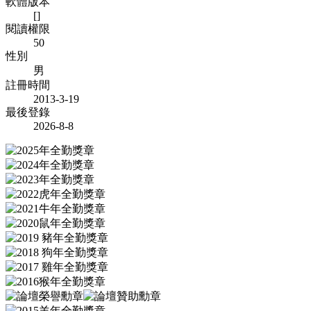
軟體版本
[]
閱讀權限
50
性別
男
註冊時間
2013-3-19
最後登錄
2026-8-8