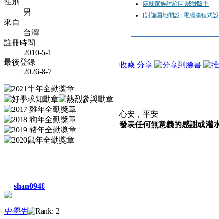
性別
麻辣家族討論區 誠徵版主
男
[討論園地開設] 電腦腦程式
來自
台灣
註冊時間
2010-5-1
最後登錄
收藏
分享
2026-8-7
心安，平安
發表任何無意義的感謝或灌水文
shan0948
中學生