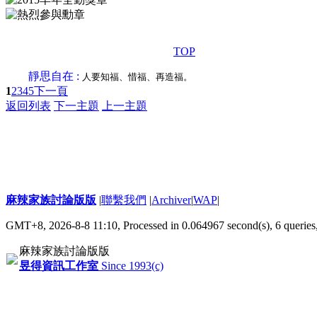
TOP
靜思自在 :
人要知福、惜福、再造福。
1
2
3
4
5
下一頁
返回列表
下一主題
上一主題
麻辣家族討論版版
|
聯繫我們
|
Archiver
|
WAP
|
GMT+8, 2026-8-8 11:10,
Processed in 0.064967 second(s), 6 queries
麻辣家族討論版版
昱得資訊工作室
Since 1993(c)