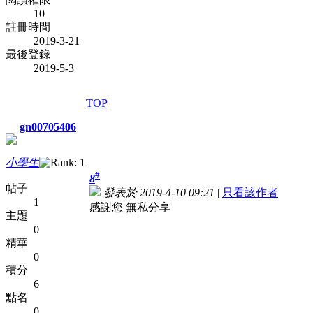
10
註冊時間
2019-3-21
最後登錄
2019-5-3
TOP
gn00705406
小學生
#
8
帖子
發表於 2019-4-10 09:21
|
只看該作者
1
感謝您 無私分享
主題
0
精華
0
積分
6
點名
0