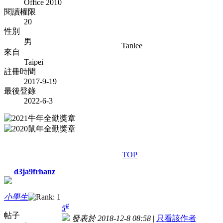
Office 2010
閱讀權限
20
性別
男
Tanlee
來自
Taipei
註冊時間
2017-9-19
最後登錄
2022-6-3
TOP
d3ja9frhanz
小學生
#
5
帖子
發表於 2018-12-8 08:58
|
只看該作者