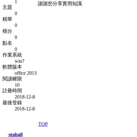
1
謝謝您分享實用知識
主題
0
精華
0
積分
0
點名
0
作業系統
win7
軟體版本
office 2013
閱讀權限
10
註冊時間
2018-12-8
最後登錄
2018-12-8
TOP
seaba8