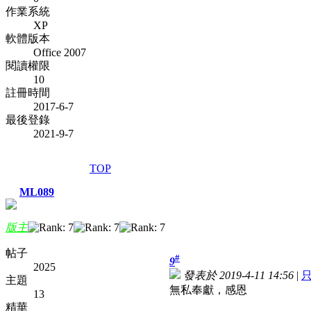
作業系統
XP
軟體版本
Office 2007
閱讀權限
10
註冊時間
2017-6-7
最後登錄
2021-9-7
TOP
ML089
版主
帖子
#
9
2025
發表於 2019-4-11 14:56
|
主題
無私奉獻，感恩
13
精華