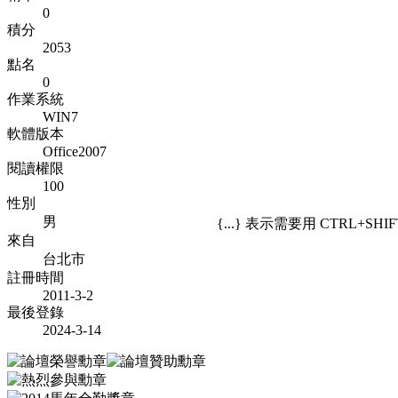
0
積分
2053
點名
0
作業系統
WIN7
軟體版本
Office2007
閱讀權限
100
性別
男
{...} 表示需要用 CTRL+SH
來自
台北市
註冊時間
2011-3-2
最後登錄
2024-3-14