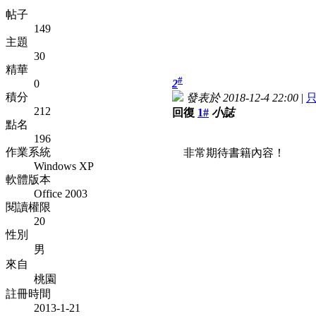
帖子
149
主題
30
精華
#
0
2
積分
發表於 2018-12-4 22:00
|
212
回復
1#
小誌
點名
196
作業系統
非常期待書籍內容！
Windows XP
軟體版本
Office 2003
閱讀權限
20
性別
男
來自
桃園
註冊時間
2013-1-21