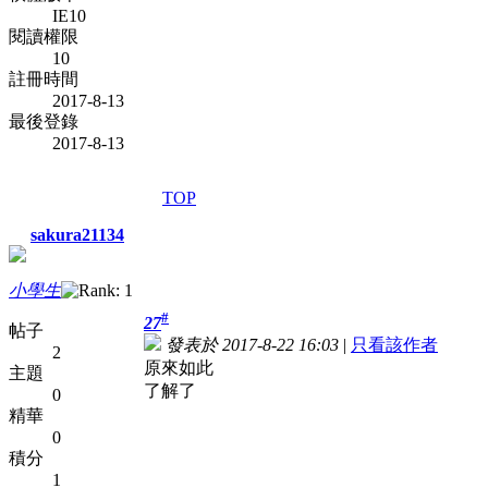
IE10
閱讀權限
10
註冊時間
2017-8-13
最後登錄
2017-8-13
TOP
sakura21134
小學生
#
27
帖子
發表於 2017-8-22 16:03
|
只看該作者
2
原來如此
主題
了解了
0
精華
0
積分
1