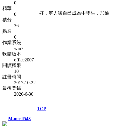
0
精華
好，努力讓自己成為中學生，加油
0
積分
36
點名
0
作業系統
win7
軟體版本
office2007
閱讀權限
10
註冊時間
2017-10-22
最後登錄
2020-6-30
TOP
Mansell543