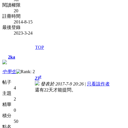
閱讀權限
20
註冊時間
2014-8-15
最後登錄
2023-3-24
TOP
2ka
中學生
#
23
帖子
發表於 2017-7-9 20:26
|
只看該作者
4
還有22天才能提問。
主題
2
精華
0
積分
50
點名