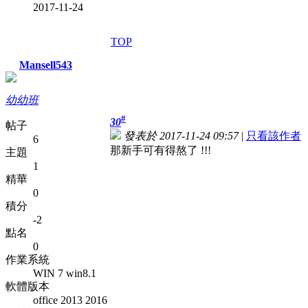
2017-11-24
TOP
Mansell543
幼幼班
#
30
帖子
發表於 2017-11-24 09:57
|
只看該作者
6
那新手可有得熬了 !!!
主題
1
精華
0
積分
-2
點名
0
作業系統
WIN 7 win8.1
軟體版本
office 2013 2016