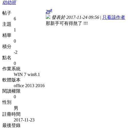
幼幼班
#
29
帖子
發表於 2017-11-24 09:56
|
只看該作者
6
那新手可有得熬了 !!!
主題
1
精華
0
積分
-2
點名
0
作業系統
WIN 7 win8.1
軟體版本
office 2013 2016
閱讀權限
0
性別
男
註冊時間
2017-11-23
最後登錄