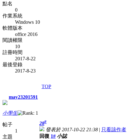
點名
0
作業系統
Windows 10
軟體版本
office 2016
閱讀權限
10
註冊時間
2017-8-22
最後登錄
2017-8-23
TOP
may23201591
小學生
#
28
帖子
發表於 2017-10-22 21:38
|
只看該作者
1
回復
1#
小誌
主題