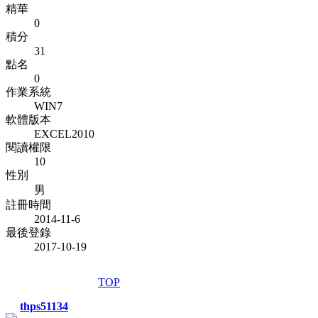
精華
0
積分
31
點名
0
作業系統
WIN7
軟體版本
EXCEL2010
閱讀權限
10
性別
男
註冊時間
2014-11-6
最後登錄
2017-10-19
TOP
thps51134