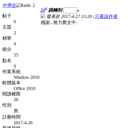
中學生
#
21
跳轉到
»
帖子
發表於 2017-4-27 13:20
|
只看該作者
6
感謝...努力爬文中.
主題
2
精華
0
積分
55
點名
0
作業系統
Window 2010
軟體版本
Office 2010
閱讀權限
20
性別
男
註冊時間
2017-4-26