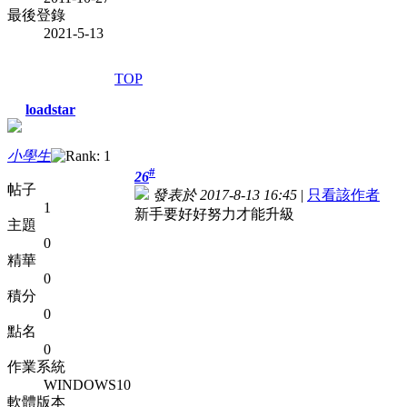
最後登錄
2021-5-13
TOP
loadstar
小學生
#
26
帖子
發表於 2017-8-13 16:45
|
只看該作者
1
新手要好好努力才能升級
主題
0
精華
0
積分
0
點名
0
作業系統
WINDOWS10
軟體版本