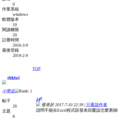
0
作業系統
windows
軟體版本
10
閱讀權限
20
註冊時間
2016-3-9
最後登錄
2019-2-9
TOP
rbktwi
小學生
#
24
帖子
發表於 2017-7-10 22:39
|
只看該作者
26
請問不能在Excel程式區發表回覆該怎麼累積
主題
8