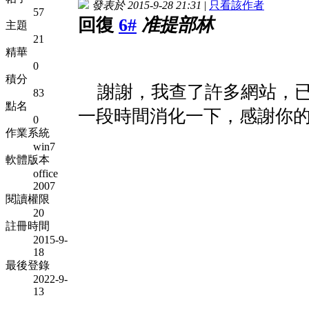
發表於 2015-9-28 21:31
|
只看該作者
57
回復
6#
准提部林
主題
21
精華
0
積分
謝謝，我查了許多網站，已
83
點名
一段時間消化一下，感謝你
0
作業系統
win7
軟體版本
office
2007
閱讀權限
20
註冊時間
2015-9-
18
最後登錄
2022-9-
13