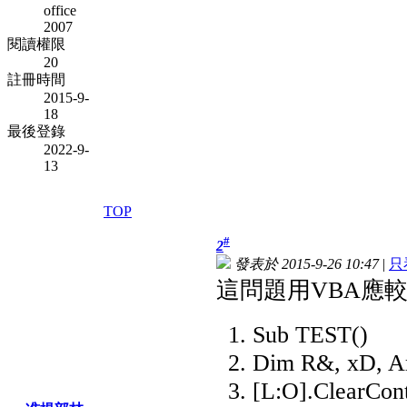
office
2007
閱讀權限
20
註冊時間
2015-9-
18
最後登錄
2022-9-
13
TOP
#
2
發表於 2015-9-26 10:47
|
只
這問題用VBA應較
Sub TEST()
Dim R&, xD, Ar
[L:O].ClearCon