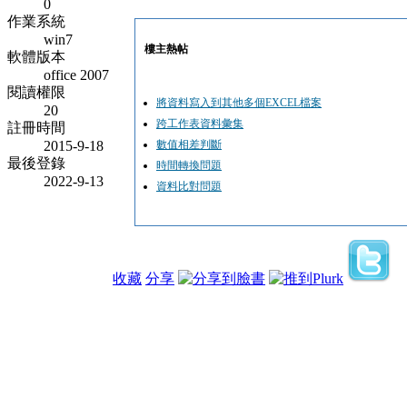
0
作業系統
win7
樓主熱帖
軟體版本
office 2007
閱讀權限
將資料寫入到其他多個EXCEL檔案
20
跨工作表資料彙集
註冊時間
2015-9-18
數值相差判斷
最後登錄
時間轉換問題
2022-9-13
資料比對問題
收藏
分享