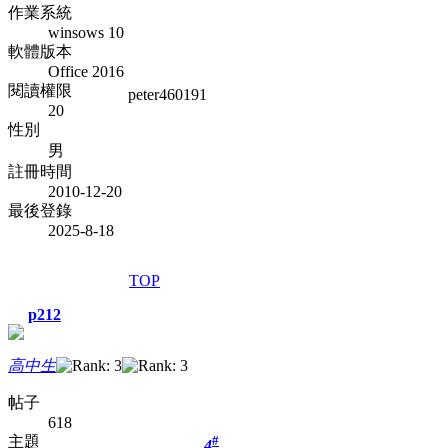
作業系統
winsows 10
軟體版本
Office 2016
閱讀權限
peter460191
20
性別
男
註冊時間
2010-12-20
最後登錄
2025-8-18
TOP
p212
高中生
帖子
618
主題
#
4