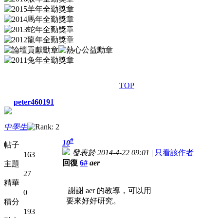
TOP
peter460191
中學生
#
10
帖子
發表於 2014-4-22 09:01
|
只看該作者
163
回復
6#
aer
主題
27
精華
謝謝 aer 的教導，可以用
0
要來好好研究。
積分
193