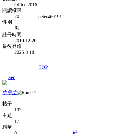
Office 2016
閱讀權限
20
peter460191
性別
男
註冊時間
2010-12-20
最後登錄
2025-8-18
TOP
aer
中學生
帖子
195
主題
17
精華
#
6
0