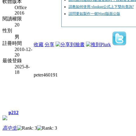
軟體版本
請教如何使用 vlookup公式上下雙向查詢?
Office
2016
請問要如製作一個Word版面公版
閱讀權限
20
性別
男
註冊時間
收藏
分享
2010-12-
20
最後登錄
2025-8-
18
peter460191
p212
高中生