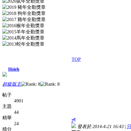
TOP
Hsieh
超級版主
帖子
4901
主題
44
精華
#
7
24
發表於 2014-4-21 16:43
|
積分