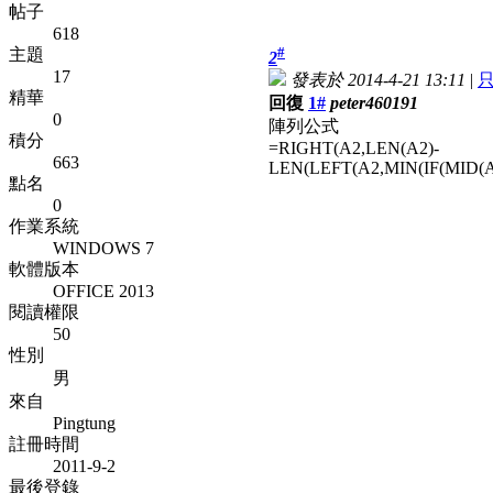
帖子
618
#
主題
2
17
發表於 2014-4-21 13:11
|
精華
回復
1#
peter460191
0
陣列公式
積分
=RIGHT(A2,LEN(A2)-
663
LEN(LEFT(A2,MIN(IF(MID(A2
點名
0
作業系統
WINDOWS 7
軟體版本
OFFICE 2013
閱讀權限
50
性別
男
來自
Pingtung
註冊時間
2011-9-2
最後登錄