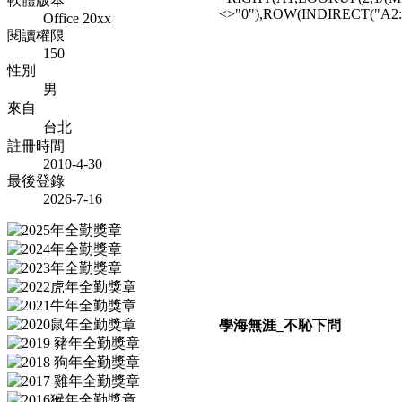
軟體版本
<>"0"),ROW(INDIRECT("A2:
Office 20xx
閱讀權限
150
性別
男
來自
台北
註冊時間
2010-4-30
最後登錄
2026-7-16
學海無涯_不恥下問