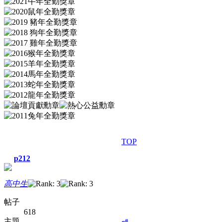
TOP
p212
高中生
帖子
618
主題
#