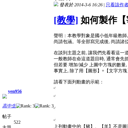
發表於 2014-3-6 16:26
|
只看該作
[教學]
如何製作【
聲明：本教學對象是國小低年級教師, 
尚請包涵。等全部寫完成後, 尚請諸位
在談到主題之前, 讓我們先看看這一道
一般教師在命這道題目時, 通常會先抓
但若要 增加/減少 上圖中方塊的數量,
事實上, 除了用【圖形】+【文字方塊
請看下面列動畫的示範：
yen956
高中生
帖子
522
上列動畫中的【豬】、【羊】不是圖形
主題