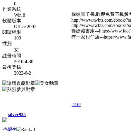
0
作業系統
偉婕電子書,歡迎免費下載參
Win 8
http://www.twbts.com/ebook/?su
軟體版本
http://www.twbts.com/ebook/?su
Office 2007
偉婕藏書庫---https://www.faceb
閱讀權限
有一家柑仔店---https://www.fac
100
性別
女
註冊時間
2010-4-30
最後登錄
2022-6-2
TOP
silver925
小學生