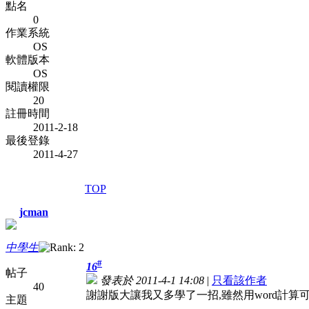
點名
0
作業系統
OS
軟體版本
OS
閱讀權限
20
註冊時間
2011-2-18
最後登錄
2011-4-27
TOP
jcman
中學生
#
16
帖子
發表於 2011-4-1 14:08
|
只看該作者
40
謝謝版大讓我又多學了一招,雖然用word計算
主題