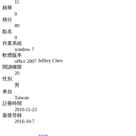
11
精華
0
積分
89
點名
0
作業系統
window 7
軟體版本
Jeffrey Chen
office 2007
閱讀權限
20
性別
男
來自
Taiwan
註冊時間
2010-11-23
最後登錄
2016-10-7