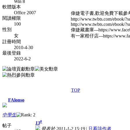
Win 8
軟體版本
Office 2007
偉婕電子書,歡迎免費下載參
閱讀權限
http://www.twbts.com/ebook/?su
100
http://www.twbts.com/ebook/?su
性別
偉婕藏書庫---https://www.faceb
女
有一家柑仔店---https://www.fac
註冊時間
2010-4-30
最後登錄
2022-6-2
TOP
FAlonso
中學生
#
13
帖子
發表於 2011-1-2 15:19
|
只看該作者