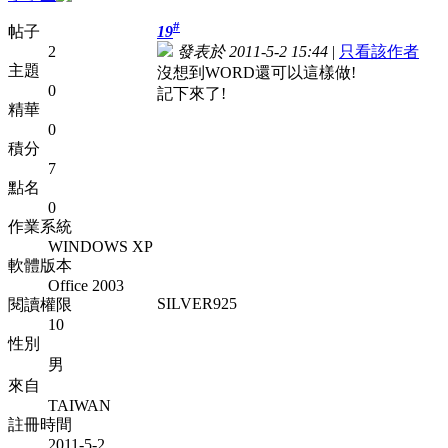
#
帖子
19
2
發表於 2011-5-2 15:44
|
只看該作者
主題
沒想到WORD還可以這樣做!
0
記下來了!
精華
0
積分
7
點名
0
作業系統
WINDOWS XP
軟體版本
Office 2003
SILVER925
閱讀權限
10
性別
男
來自
TAIWAN
註冊時間
2011-5-2