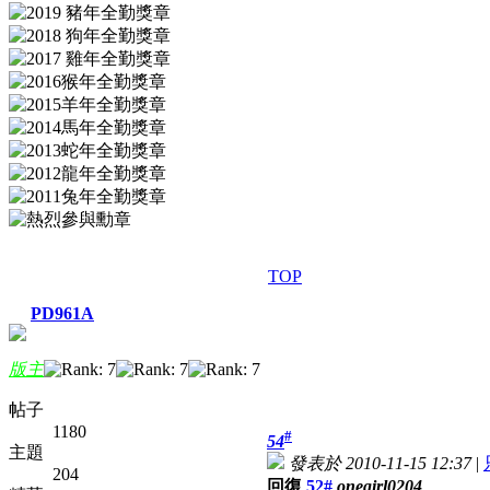
TOP
PD961A
版主
帖子
1180
#
54
主題
發表於 2010-11-15 12:37
|
204
回復
52#
onegirl0204