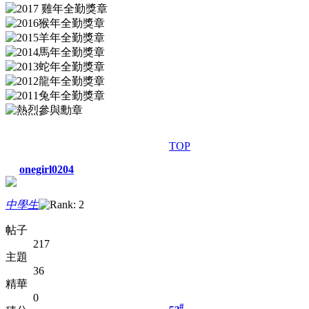
TOP
onegirl0204
中學生
帖子
217
主題
36
精華
0
#