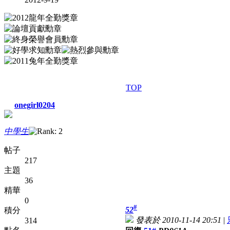
TOP
onegirl0204
中學生
帖子
217
主題
36
精華
0
#
52
積分
發表於 2010-11-14 20:51
|
314