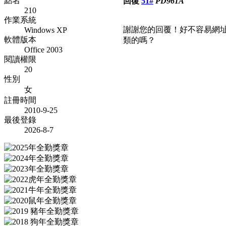
點名
回復
51#
PD961A
210
作業系統
謝謝您的回覆！好不容易網
Windows XP
軟體版本
類的嗎？
Office 2003
閱讀權限
20
性別
女
註冊時間
2010-9-25
最後登錄
2026-8-7