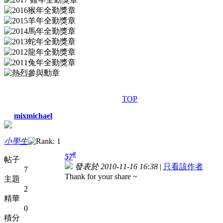
TOP
mixmichael
小學生
#
57
帖子
發表於 2010-11-16 16:38
|
只看該作者
7
Thank for your share ~
主題
2
精華
0
積分