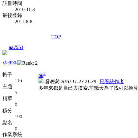
註冊時間
2010-11-8
最後登錄
2011-8-8
TOP
aa7551
中學生
#
帖子
60
116
發表於 2010-11-23 21:39
|
只看該作者
主題
多年來都是自己去摸索,前幾天為了找可以換算
5
精華
0
積分
190
點名
0
作業系統