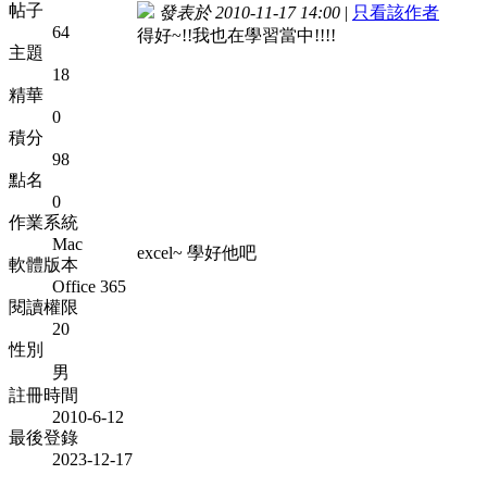
帖子
發表於 2010-11-17 14:00
|
只看該作者
64
得好~!!我也在學習當中!!!!
主題
18
精華
0
積分
98
點名
0
作業系統
Mac
excel~ 學好他吧
軟體版本
Office 365
閱讀權限
20
性別
男
註冊時間
2010-6-12
最後登錄
2023-12-17