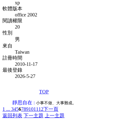
xp
軟體版本
office 2002
閱讀權限
20
性別
男
來自
Taiwan
註冊時間
2010-11-17
最後登錄
2026-5-27
TOP
靜思自在 :
小事不做、大事難成。
1 ...
3
4
5
6
7
8
9
10
11
12
下一頁
返回列表
下一主題
上一主題