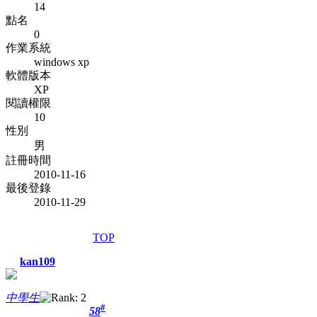
14
點名
0
作業系統
windows xp
軟體版本
XP
閱讀權限
10
性別
男
註冊時間
2010-11-16
最後登錄
2010-11-29
TOP
kan109
中學生
#
58