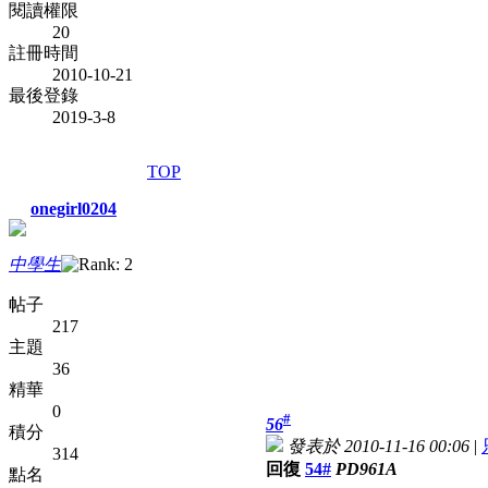
閱讀權限
20
註冊時間
2010-10-21
最後登錄
2019-3-8
TOP
onegirl0204
中學生
帖子
217
主題
36
精華
0
#
56
積分
發表於 2010-11-16 00:06
|
314
回復
54#
PD961A
點名