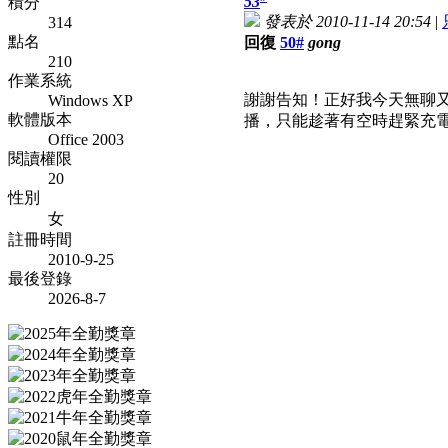
53
積分
發表於 2010-11-14 20:54
|
314
點名
回復
50#
gong
210
作業系統
謝謝告知！正好我今天無聊
Windows XP
軟體版本
播，只能趁著有空時趕緊充
Office 2003
閱讀權限
20
性別
女
註冊時間
2010-9-25
最後登錄
2026-8-7