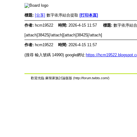
標題:
[分享]
數字依序結合提取
[打印本頁]
作者:
hcm19522
時間:
2026-4-15 11:57
標題:
數字依序結
[attach]38425[/attach][attach]38425[/attach]
作者:
hcm19522
時間:
2026-4-15 11:57
(搜尋 輸入號碼 14990) google網址:
https://hcm19522.blogspot.
歡迎光臨 麻辣家族討論版版 (http://forum.twbts.com/)