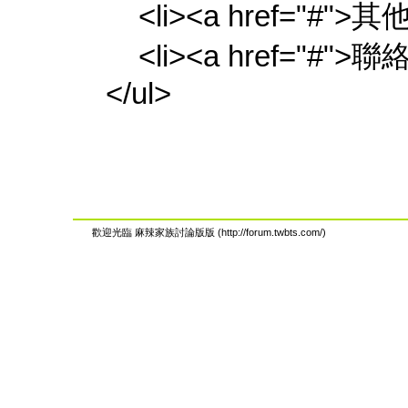
<li><a href="#">其他
<li><a href="#">聯絡
</ul>
歡迎光臨 麻辣家族討論版版 (http://forum.twbts.com/)