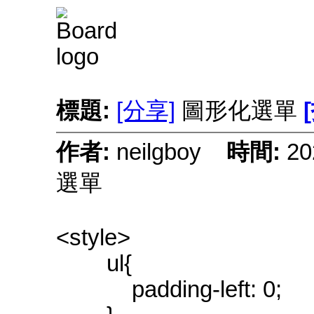
標題:
[分享]
圖形化選單
作者:
neilgboy
時間:
20
選單
<style>
ul{
padding-left: 0;