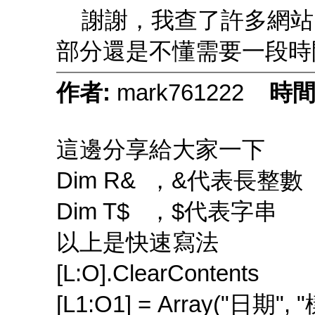
謝謝，我查了許多網站
部分還是不懂需要一段時
作者:
mark761222
時間
這邊分享給大家一下
Dim R& ，&代表長整數
Dim T$ ，$代表字串
以上是快速寫法
[L:O].ClearConte
[L1:O1] = Array("日期