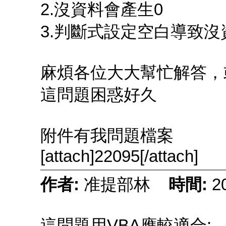
2.沒資料會產生0
3.判斷式設定空白導致沒
麻煩各位大大幫忙解答，
這問題困惑好久
附件有我問題檔案
[attach]22095[/attach]
作者:
准提部林
時間:
2
這問題用VBA應較適合: