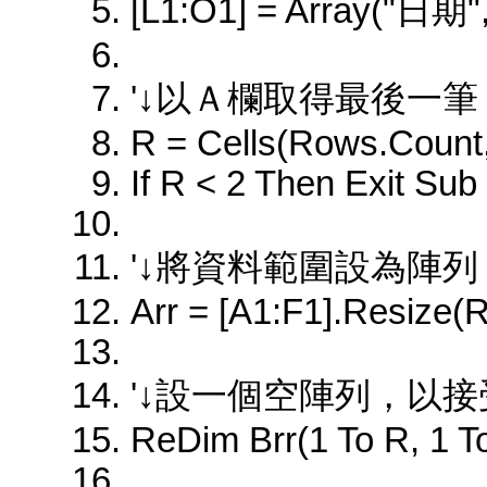
[L1:O1] = Array("
'↓以Ａ欄取得最後一
R = Cells(Rows.Count
If R < 2 Then Exit Sub
'↓將資料範圍設為陣
Arr = [A1:F1].Resize(R
'↓設一個空陣列，以
ReDim Brr(1 To R, 1 T