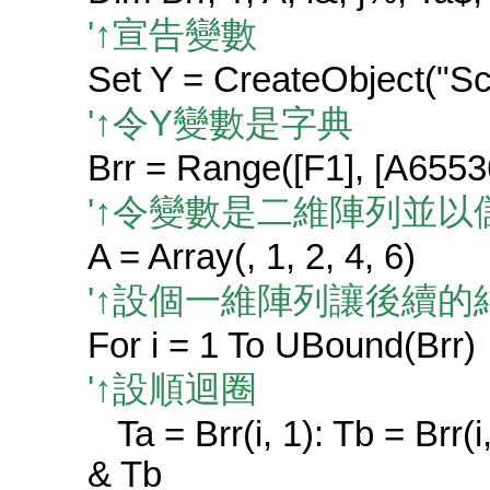
'↑宣告變數
Set Y = CreateObject("Scr
'↑令Y變數是字典
Brr = Range([F1], [A6553
'↑令變數是二維陣列並以
A = Array(, 1, 2, 4, 6)
'↑設個一維陣列讓後續
For i = 1 To UBound(Brr)
'↑設順迴圈
Ta = Brr(i, 1): Tb = Brr(i,
& Tb