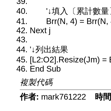
'↓填入〔累計數量
Brr(N, 4) = Brr(N, 4)
Next j
'↓列出結果
[L2:O2].Resize(Jm) = 
End Sub
複製代碼
作者:
mark761222
時間