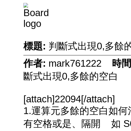
標題:
判斷式出現0,多餘
作者:
mark761222
時間
斷式出現0,多餘的空白
[attach]22094[/attach]
1.運算元多餘的空白如何
有空格或是、隔開 如 S0