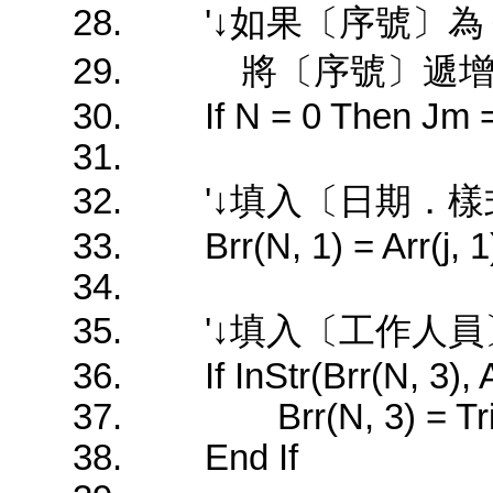
'↓如果〔序號〕為
將〔序號〕遞增１
If N = 0 Then Jm = 
'↓填入〔日期．樣
Brr(N, 1) = Arr(j, 1): 
'↓填入〔工作人員〕，
If InStr(Brr(N, 3), Ar
Brr(N, 3) = Trim(Brr
End If