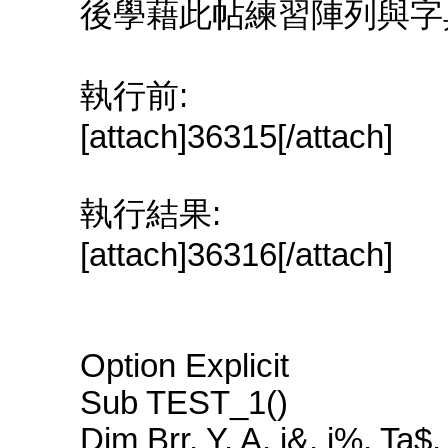
後學藉此帖練習陣列與字
執行前:
[attach]36315[/attach]
執行結果:
[attach]36316[/attach]
Option Explicit
Sub TEST_1()
Dim Brr, Y, A, i&, j%, Ta$