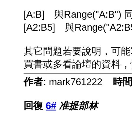
[A:B] 與Range("A:B")
[A2:B5] 與Range("A2:
其它問題若要說明，可能
買書或多看論壇的資料，
作者:
mark761222
時間
回復
6#
准提部林