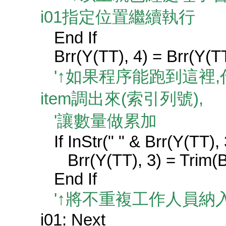
i01指定位置繼續執行
End If
Brr(Y(TT), 4) = Brr(Y(TT)
'↑如果程序能跑到這裡,
item調出來(索引列號),
'讓數量做累加
If InStr(" " & Brr(Y(TT), 3
Brr(Y(TT), 3) = Trim(Brr
End If
'↑將不重複工作人員納
i01: Next