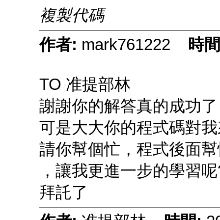
複製代碼
作者:
mark761222
時間
TO 准提部林
謝謝你的解答真的成功了
可是大大你的程式碼對我
請你幫個忙，程式後面幫
，讓我更進一步的學習呢
拜託了