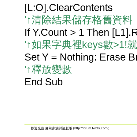
[L:O].ClearContents
'↑清除結果儲存格舊資料
If Y.Count > 1 Then [L1].
'↑如果字典裡keys數>1!
Set Y = Nothing: Erase B
'↑釋放變數
End Sub
歡迎光臨 麻辣家族討論版版 (http://forum.twbts.com/)