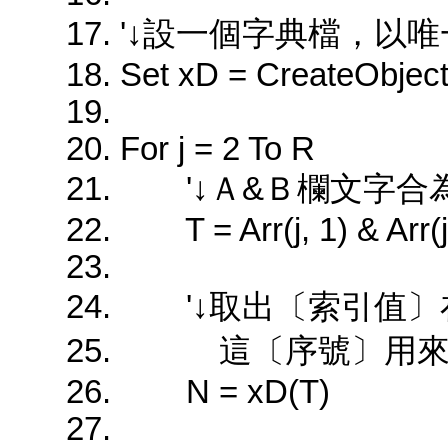
'↓設一個字典檔，以
Set xD = CreateObject(
For j = 2 To R
'↓Ａ&Ｂ欄文字合
T = Arr(j, 1) & Arr(j
'↓取出〔索引值〕
這〔序號〕用來識
N = xD(T)