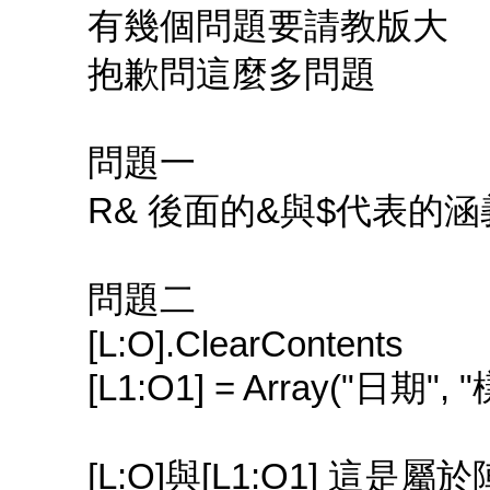
有幾個問題要請教版大
抱歉問這麼多問題
問題一
R& 後面的&與$代表的涵
問題二
[L:O].ClearContents
[L1:O1] = Array("日期"
[L:O]與[L1:O1] 這是屬