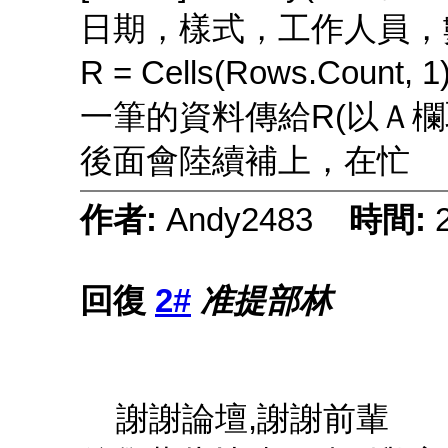
日期，樣式，工作人員，
R = Cells(Rows.Count
一筆的資料傳給R(以Ａ
後面會陸續補上，在忙
作者:
Andy2483
時間:
回復
2#
准提部林
謝謝論壇,謝謝前輩