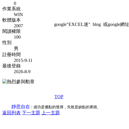
0
作業系統
WIN
軟體版本
google"EXCEL迷" blog 或google網址:htt
2007
閱讀權限
100
性別
男
註冊時間
2015-9-11
最後登錄
2026-8-9
TOP
靜思自在 :
成功是優點的發揮，失敗是缺點的累積。
返回列表
下一主題
上一主題