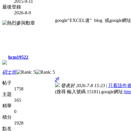
2015-9-11
最後登錄
2026-8-9
google"EXCEL迷" blog 或google網址:htt
hcm19522
碩士班
#
2
帖子
發表於 2026-7-8 15:23
|
只看該作
1758
(搜尋 輸入號碼 15181) google網址:
htt
主題
165
精華
0
積分
1928
點名