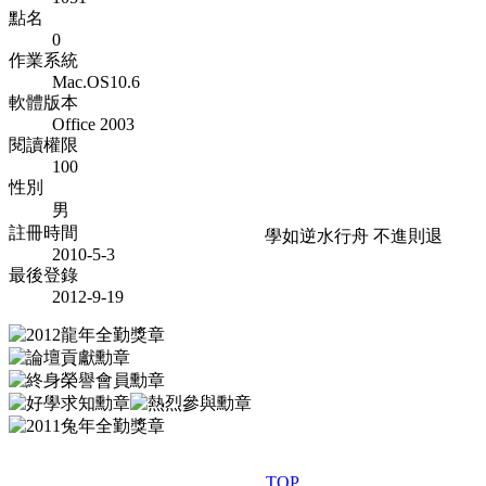
點名
0
作業系統
Mac.OS10.6
軟體版本
Office 2003
閱讀權限
100
性別
男
註冊時間
學如逆水行舟 不進則退
2010-5-3
最後登錄
2012-9-19
TOP