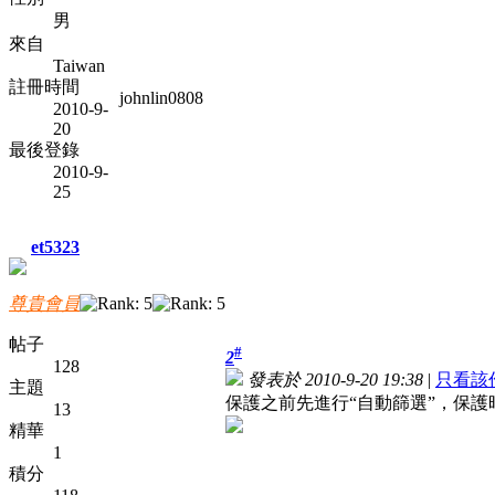
男
來自
Taiwan
註冊時間
johnlin0808
2010-9-
20
最後登錄
2010-9-
25
et5323
尊貴會員
帖子
#
2
128
發表於 2010-9-20 19:38
|
只看該
主題
保護之前先進行“自動篩選”，保護
13
精華
1
積分