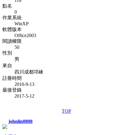
118
點名
0
作業系統
WinXP
軟體版本
Office2003
閱讀權限
50
性別
男
來自
四川成都邛崃
註冊時間
2010-9-13
最後登錄
2017-5-12
TOP
johnlin0808