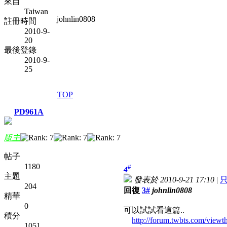
來自
Taiwan
johnlin0808
註冊時間
2010-9-
20
最後登錄
2010-9-
25
TOP
PD961A
版主
帖子
1180
#
4
主題
發表於 2010-9-21 17:10
|
204
回復
3#
johnlin0808
精華
0
可以試試看這篇..
積分
http://forum.twbts.com/view
1051