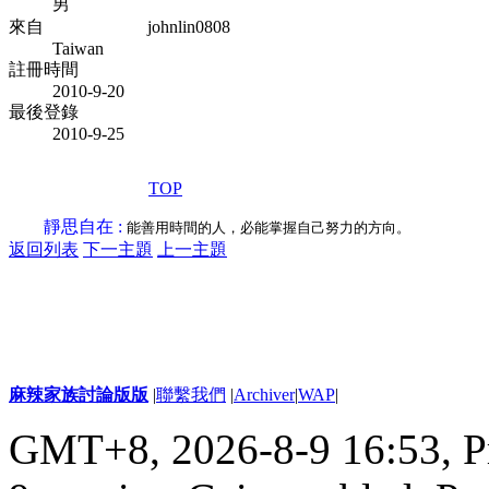
男
來自
johnlin0808
Taiwan
註冊時間
2010-9-20
最後登錄
2010-9-25
TOP
靜思自在 :
能善用時間的人，必能掌握自己努力的方向。
返回列表
下一主題
上一主題
麻辣家族討論版版
|
聯繫我們
|
Archiver
|
WAP
|
GMT+8, 2026-8-9 16:53,
P