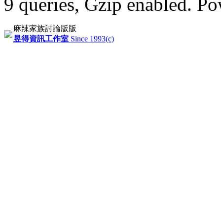
9 queries, Gzip enabled
. P
麻辣家族討論版版
昱得資訊工作室
Since 1993(c)