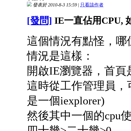
發表於 2010-8-3 15:59
|
只看該作者
[發問]
IE一直佔用CPU,
這個情況有點怪，哪
情況是這樣：
開啟IE瀏覽器，首
這時從工作管理員，可看
是一個iexplorer)
然後其中一個的cpu
四十幾>二十幾>0