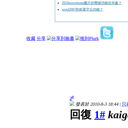
2010powerpoint圖片的壓縮功能在何處？
word2007的前置字元功能？
收藏
分享
#
2
發表於 2010-8-3 18:44
|
只
回復
1#
kai