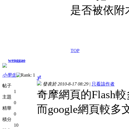
是否被依附
TOP
wenggao
小學生
#
3
發表於 2010-8-17 08:29
|
只看該作者
帖子
奇摩網頁的Flash
1
主題
0
而google網頁較多
精華
0
積分
10