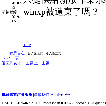
2010-5-
25
winxp被遺棄了嗎？
最後登錄
2019-
12-3
TOP
靜思自在 :
君子立恆志，小人恆立志。
1
2
3
下一頁
返回列表
下一主題
上一主題
麻辣家族討論版版
|
聯繫我們
|
Archiver
|
WAP
|
GMT+8, 2026-8-7 21:19,
Processed in 0.093223 second(s), 8 queries