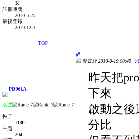
女
註冊時間
2010-5-25
最後登錄
2019-12-3
TOP
#
6
發表於 2010-9-19 00:45
|
昨天把pro
PD961A
下來
版主
啟動之後
帖子
分比
1180
主題
204