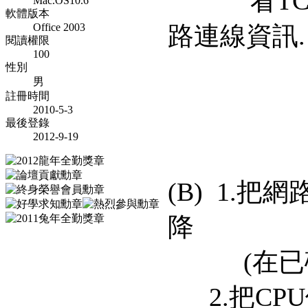
看TCP/I
Mac.OS10.6
軟體版本
Office 2003
路連線資訊.
閱讀權限
100
性別
男
註冊時間
2010-5-3
最後登錄
2012-9-19
(B) 1.
降
(在已確
2.把CPU