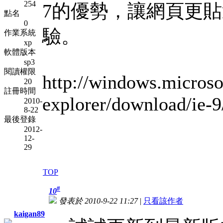
254
7的優勢，讓網頁更
點名
0
驗。
作業系統
xp
軟體版本
sp3
閱讀權限
http://windows.microso
20
註冊時間
explorer/download/ie-
2010-
8-22
最後登錄
2012-
12-
29
TOP
#
10
發表於 2010-9-22 11:27
|
只看該作者
kaigan89