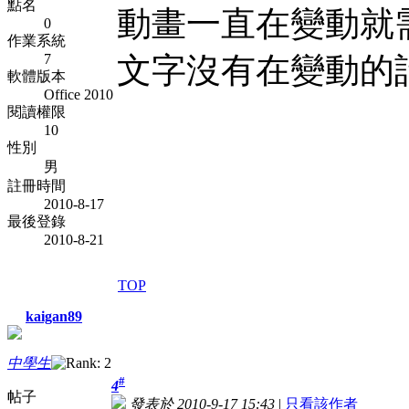
點名
動畫一直在變動就
0
作業系統
7
文字沒有在變動的
軟體版本
Office 2010
閱讀權限
10
性別
男
註冊時間
2010-8-17
最後登錄
2010-8-21
TOP
kaigan89
中學生
#
4
帖子
發表於 2010-9-17 15:43
|
只看該作者