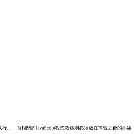
，而相關的JavaScript程式敘述則必須放在等號之後的那組