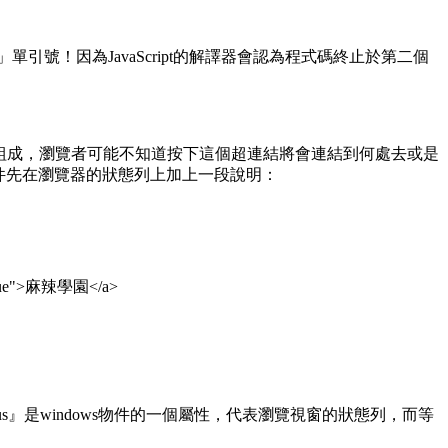
號！因為JavaScript的解譯器會認為程式碼終止於第二個
組成，瀏覽者可能不知道按下這個超連結將會連結到何處去或是
r事件先在瀏覽器的狀態列上加上一段說明：
rue">麻辣學園</a>
tus』是windows物件的一個屬性，代表瀏覽視窗的狀態列，而等