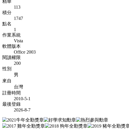
精華
113
積分
1747
點名
1
作業系統
Vista
軟體版本
Office 2003
閱讀權限
200
性別
男
來自
台灣
註冊時間
2010-5-1
最後登錄
2026-8-7