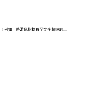
件時！例如：將滑鼠指標移至文字超鏈結上：