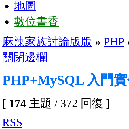
地圖
數位書香
麻辣家族討論版版
»
PHP
關閉邊欄
PHP+MySQL 入門
[
174
主題 / 372 回復 ]
RSS