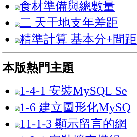
食材準備與總數量
二 天干地支年差距
精準計算 基本分+間距
本版熱門主題
1-4-1 安裝MySQL Se
1-6 建立圖形化MySQ
11-1-3 顯示留言的網