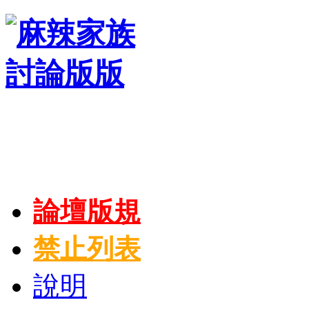
論壇版規
禁止列表
說明