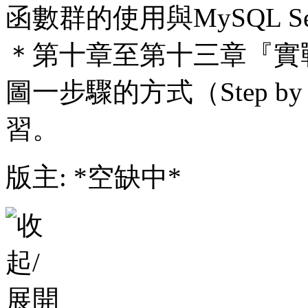
函數群的使用與MySQL S
＊第十章至第十三章『實
圖一步驟的方式（Step b
習。
版主: *空缺中*