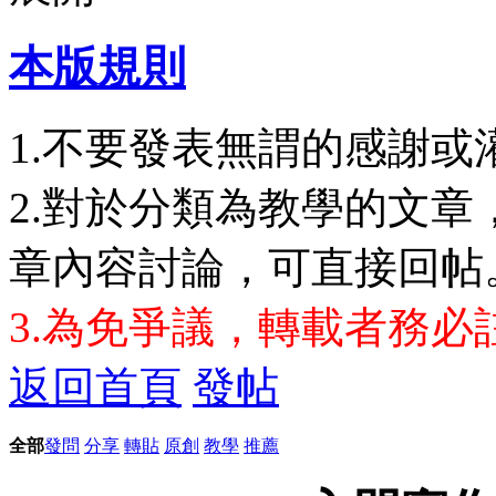
本版規則
1.不要發表無謂的感謝或
2.對於分類為教學的文
章內容討論，可直接回帖
3.為免爭議，轉載者務必
返回首頁
發帖
全部
發問
分享
轉貼
原創
教學
推薦