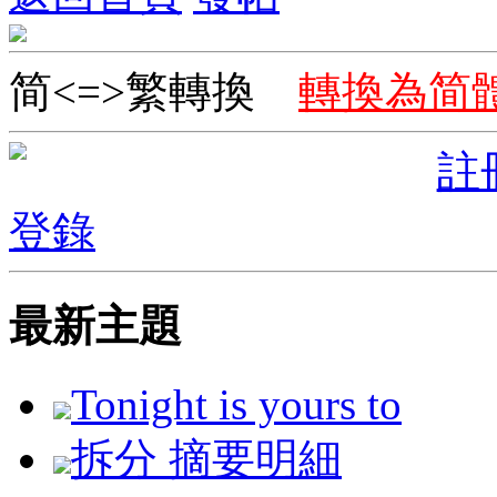
简<=>繁轉換
轉換為简
註
登錄
最新主題
Tonight is yours to
拆分 摘要明細