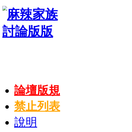
論壇版規
禁止列表
說明