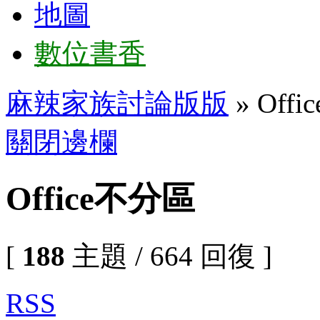
地圖
數位書香
麻辣家族討論版版
» Off
關閉邊欄
Office不分區
[
188
主題 / 664 回復 ]
RSS