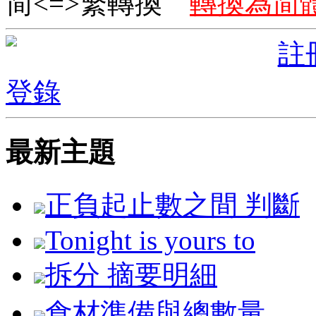
简<=>繁轉換
轉換為简
註
登錄
最新主題
正負起止數之間 判斷
Tonight is yours to
拆分 摘要明細
食材準備與總數量