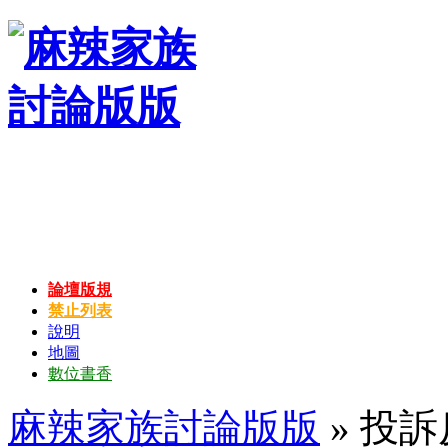
論壇版規
禁止列表
說明
地圖
數位書香
麻辣家族討論版版
» 投